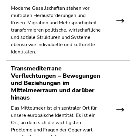
Seitenbereichs.
Moderne Gesellschaften stehen vor
Zur
multiplen Herausforderungen und
Übersicht
Krisen. Migration und Mehrsprachigkeit
der
transformieren politische, wirtschaftliche
Seitenbereiche
und soziale Strukturen und Systeme
ebenso wie individuelle und kulturelle
Identitäten.
Transmediterrane
Verflechtungen – Bewegungen
und Beziehungen im
Mittelmeerraum und darüber
hinaus
Das Mittelmeer ist ein zentraler Ort für
unsere europäische Identität. Es ist ein
Ort, an dem sich die wichtigsten
Probleme und Fragen der Gegenwart