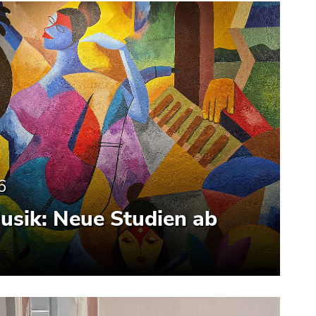
6
usik: Neue Studien ab