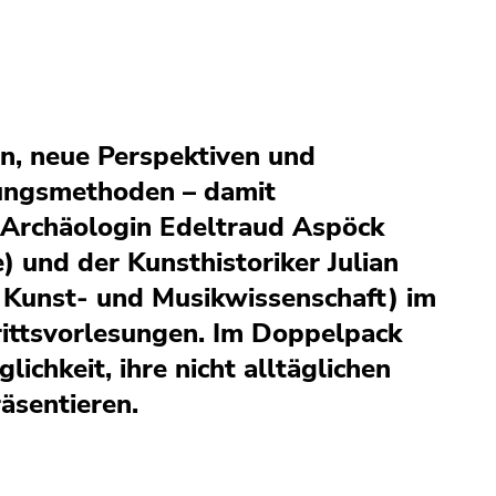
, neue Perspektiven und
hungsmethoden – damit
 Archäologin Edeltraud Aspöck
e) und der Kunsthistoriker Julian
r Kunst- und Musikwissenschaft) im
ittsvorlesungen. Im Doppelpack
lichkeit, ihre nicht alltäglichen
äsentieren.