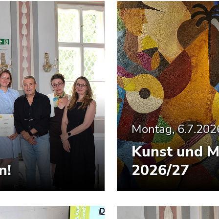
Montag, 6.7.202
Kunst und M
n!
2026/27