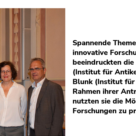
Spannende Themen
innovative Forsc
beeindruckten die
(Institut für Antik
Blunk (Institut fü
Rahmen ihrer Antr
nutzten sie die Mög
Forschungen zu pr