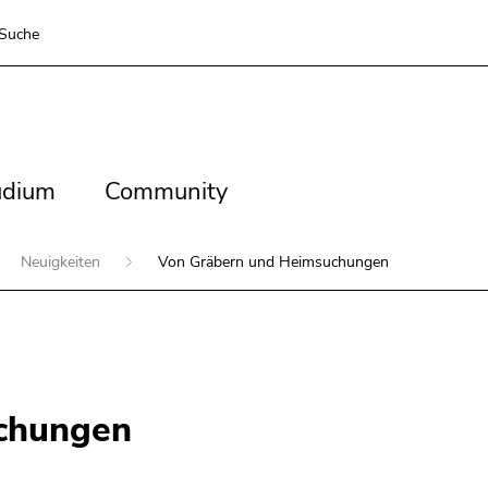
Suche
dium
Community
udium
Community
Neuigkeiten
Von Gräbern und Heimsuchungen
chungen