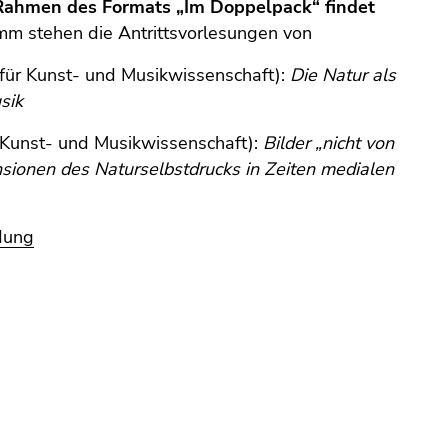
Rahmen des Formats „Im Doppelpack“ findet
mm stehen die Antrittsvorlesungen von
t für Kunst- und Musikwissenschaft):
Die Natur als
sik
r Kunst- und Musikwissenschaft):
Bilder „nicht von
ionen des Naturselbstdrucks in Zeiten medialen
dung