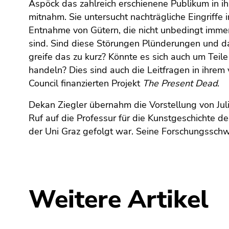
Seitenbereiche
Aspöck das zahlreich erschienene Publikum in i
mitnahm. Sie untersucht nachträgliche Eingriffe 
Entnahme von Gütern, die nicht unbedingt immer
sind. Sind diese Störungen Plünderungen und da
greife das zu kurz? Könnte es sich auch um Teil
handeln? Dies sind auch die Leitfragen in ihre
Council finanzierten Projekt
The Present Dead
.
Dekan Ziegler übernahm die Vorstellung von Ju
Ruf auf die Professur für die Kunstgeschichte d
der Uni Graz gefolgt war. Seine Forschungsschw
Weitere Artikel