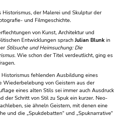
 Historismus, der Malerei und Skulptur der
tografie- und Filmgeschichte.
erflechtungen von Kunst, Architektur und
olitischen Entwicklungen sprach
Julian Blunk
in
ber
Stilsuche und Heimsuchung: Die
rismus
. Wie schon der Titel verdeutlicht, ging es
fragen.
im Historismus fehlenden Ausbildung eines
ne Wiederbelebung von Geistern aus der
flage eines alten Stils sei immer auch Ausdruck
der Schritt von Stil zu Spuk ein kurzer. Neo-
Nachleben, sie ähneln Geistern, mit denen eine
he und die „Spukdebatten“ und „Spuknarrative“