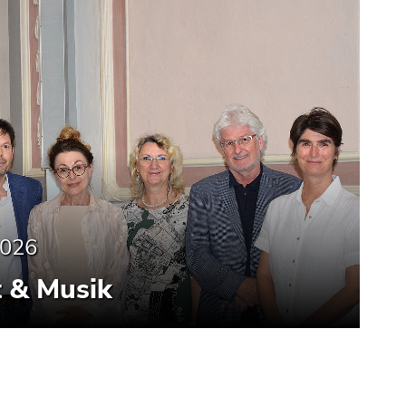
2026
t & Musik