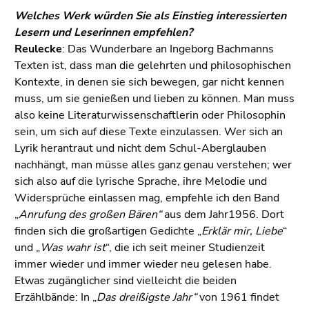
Welches Werk würden Sie als Einstieg interessierten
Lesern und Leserinnen empfehlen?
Reulecke
: Das Wunderbare an Ingeborg Bachmanns
Texten ist, dass man die gelehrten und philosophischen
Kontexte, in denen sie sich bewegen, gar nicht kennen
muss, um sie genießen und lieben zu können. Man muss
also keine Literaturwissenschaftlerin oder Philosophin
sein, um sich auf diese Texte einzulassen. Wer sich an
Lyrik herantraut und nicht dem Schul-Aberglauben
nachhängt, man müsse alles ganz genau verstehen; wer
sich also auf die lyrische Sprache, ihre Melodie und
Widersprüche einlassen mag, empfehle ich den Band
„
Anrufung des großen Bären“
aus dem Jahr1956. Dort
finden sich die großartigen Gedichte „
Erklär mir, Liebe
“
und „
Was wahr ist
“, die ich seit meiner Studienzeit
immer wieder und immer wieder neu gelesen habe.
Etwas zugänglicher sind vielleicht die beiden
Erzählbände: In „
Das dreißigste Jahr“
von 1961 findet