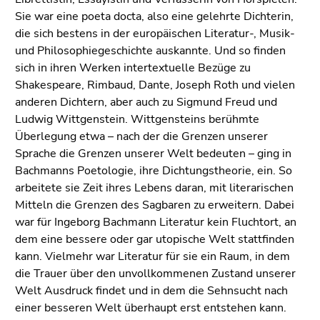
Sie war eine poeta docta, also eine gelehrte Dichterin,
die sich bestens in der europäischen Literatur-, Musik-
und Philosophiegeschichte auskannte. Und so finden
sich in ihren Werken intertextuelle Bezüge zu
Shakespeare, Rimbaud, Dante, Joseph Roth und vielen
anderen Dichtern, aber auch zu Sigmund Freud und
Ludwig Wittgenstein. Wittgensteins berühmte
Überlegung etwa – nach der die Grenzen unserer
Sprache die Grenzen unserer Welt bedeuten – ging in
Bachmanns Poetologie, ihre Dichtungstheorie, ein. So
arbeitete sie Zeit ihres Lebens daran, mit literarischen
Mitteln die Grenzen des Sagbaren zu erweitern. Dabei
war für Ingeborg Bachmann Literatur kein Fluchtort, an
dem eine bessere oder gar utopische Welt stattfinden
kann. Vielmehr war Literatur für sie ein Raum, in dem
die Trauer über den unvollkommenen Zustand unserer
Welt Ausdruck findet und in dem die Sehnsucht nach
einer besseren Welt überhaupt erst entstehen kann.