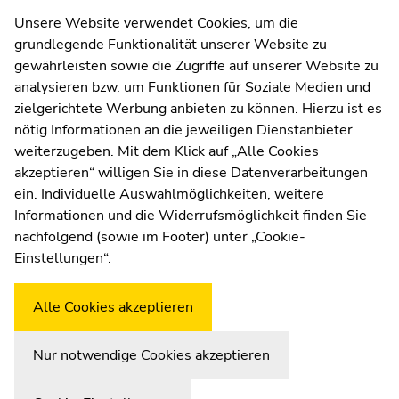
Kommunikation und Öffentlichkeitsarbeit
Unsere Website verwendet Cookies, um die
grundlegende Funktionalität unserer Website zu
Moodle
gewährleisten sowie die Zugriffe auf unserer Website zu
UNIGRAZonline
analysieren bzw. um Funktionen für Soziale Medien und
Impressum
zielgerichtete Werbung anbieten zu können. Hierzu ist es
Datenschutzerklärung
nötig Informationen an die jeweiligen Dienstanbieter
Cookie-Einstellungen
weiterzugeben. Mit dem Klick auf „Alle Cookies
Barrierefreiheitserklärung
akzeptieren“ willigen Sie in diese Datenverarbeitungen
ein. Individuelle Auswahlmöglichkeiten, weitere
Informationen und die Widerrufsmöglichkeit finden Sie
nachfolgend (sowie im Footer) unter „Cookie-
Wetterstation
Uni Graz
Einstellungen“.
Alle Cookies akzeptieren
Nur notwendige Cookies akzeptieren