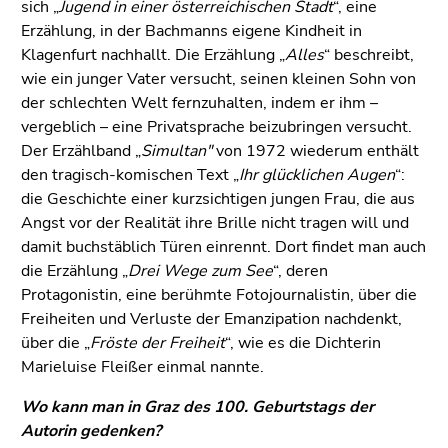
sich „
Jugend in einer österreichischen Stadt
“, eine
Erzählung, in der Bachmanns eigene Kindheit in
Klagenfurt nachhallt. Die Erzählung „
Alles
“ beschreibt,
wie ein junger Vater versucht, seinen kleinen Sohn von
der schlechten Welt fernzuhalten, indem er ihm –
vergeblich – eine Privatsprache beizubringen versucht.
Der Erzählband „
Simultan"
von 1972 wiederum enthält
den tragisch-komischen Text „
Ihr glücklichen Augen
“:
die Geschichte einer kurzsichtigen jungen Frau, die aus
Angst vor der Realität ihre Brille nicht tragen will und
damit buchstäblich Türen einrennt. Dort findet man auch
die Erzählung „
Drei Wege zum See
“, deren
Protagonistin, eine berühmte Fotojournalistin, über die
Freiheiten und Verluste der Emanzipation nachdenkt,
über die „
Fröste der Freiheit
“, wie es die Dichterin
Marieluise Fleißer einmal nannte.
Wo kann man in Graz des 100. Geburtstags der
Autorin gedenken?