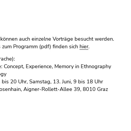
ails zum Programm (pdf) finden sich
hier
.
rache):
e: Concept, Experience, Memory in Ethnography
ogy
4 bis 20 Uhr, Samstag, 13. Juni, 9 bis 18 Uhr
osenhain, Aigner-Rollett-Allee 39, 8010 Graz