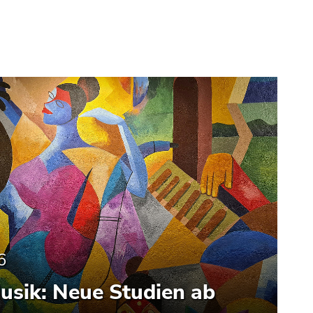
6
usik: Neue Studien ab