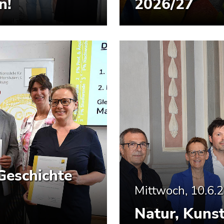
n!
2026/27
Geschichte
Mittwoch, 10.6.
Natur, Kuns