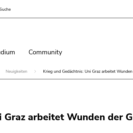
Suche
dium
Community
udium
Community
Neuigkeiten
Krieg und Gedächtnis: Uni Graz arbeitet Wunden
i Graz arbeitet Wunden der G