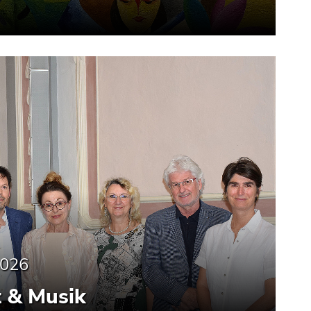
2026
t & Musik