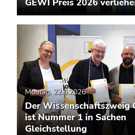
GEWI Preis 2026 verliehe
Montag, 22.6.2026
Der Wissenschaftszweig 
ist Nummer 1 in Sachen
Gleichstellung