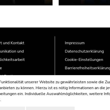
t und Kontakt
Impressum
nikation und
Datenschutzerklärung
lichkeitsarbeit
Cookie-Einstellungen
e
Barrierefreiheitserklärun
AZonline
nktionalität unserer Website zu gewährleisten sowie die Zug
nbieten zu können. Hierzu ist es nötig Informationen an die j
rbeitungen ein. Individuelle Auswahlmöglichkeiten, weitere In
.