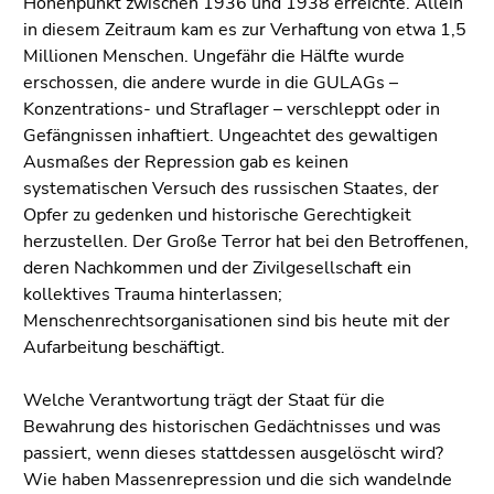
Höhenpunkt zwischen 1936 und 1938 erreichte. Allein
Seitenbereiche
in diesem Zeitraum kam es zur Verhaftung von etwa 1,5
Millionen Menschen. Ungefähr die Hälfte wurde
erschossen, die andere wurde in die GULAGs –
Konzentrations- und Straflager – verschleppt oder in
Gefängnissen inhaftiert. Ungeachtet des gewaltigen
Ausmaßes der Repression gab es keinen
systematischen Versuch des russischen Staates, der
Opfer zu gedenken und historische Gerechtigkeit
herzustellen. Der Große Terror hat bei den Betroffenen,
deren Nachkommen und der Zivilgesellschaft ein
kollektives Trauma hinterlassen;
Menschenrechtsorganisationen sind bis heute mit der
Aufarbeitung beschäftigt.
Welche Verantwortung trägt der Staat für die
Bewahrung des historischen Gedächtnisses und was
passiert, wenn dieses stattdessen ausgelöscht wird?
Wie haben Massenrepression und die sich wandelnde