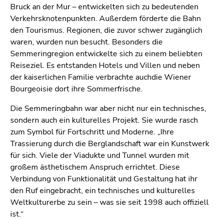
Bruck an der Mur – entwickelten sich zu bedeutenden
Verkehrsknotenpunkten. Außerdem förderte die Bahn
den Tourismus. Regionen, die zuvor schwer zugänglich
waren, wurden nun besucht. Besonders die
Semmeringregion entwickelte sich zu einem beliebten
Reiseziel. Es entstanden Hotels und Villen und neben
der kaiserlichen Familie verbrachte auchdie Wiener
Bourgeoisie dort ihre Sommerfrische.
Die Semmeringbahn war aber nicht nur ein technisches,
sondern auch ein kulturelles Projekt. Sie wurde rasch
zum Symbol für Fortschritt und Moderne. „Ihre
Trassierung durch die Berglandschaft war ein Kunstwerk
für sich. Viele der Viadukte und Tunnel wurden mit
großem ästhetischem Anspruch errichtet. Diese
Verbindung von Funktionalität und Gestaltung hat ihr
den Ruf eingebracht, ein technisches und kulturelles
Weltkulturerbe zu sein – was sie seit 1998 auch offiziell
ist.“