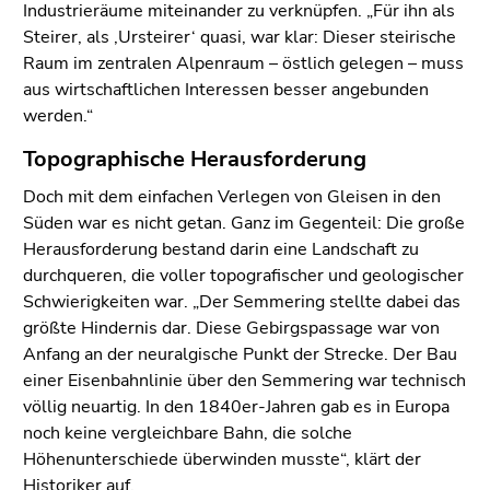
Industrieräume miteinander zu verknüpfen. „Für ihn als
Steirer, als ‚Ursteirer‘ quasi, war klar: Dieser steirische
Raum im zentralen Alpenraum – östlich gelegen – muss
aus wirtschaftlichen Interessen besser angebunden
werden.“
Topographische Herausforderung
Doch mit dem einfachen Verlegen von Gleisen in den
Süden war es nicht getan. Ganz im Gegenteil: Die große
Herausforderung bestand darin eine Landschaft zu
durchqueren, die voller topografischer und geologischer
Schwierigkeiten war. „Der Semmering stellte dabei das
größte Hindernis dar. Diese Gebirgspassage war von
Anfang an der neuralgische Punkt der Strecke. Der Bau
einer Eisenbahnlinie über den Semmering war technisch
völlig neuartig. In den 1840er-Jahren gab es in Europa
noch keine vergleichbare Bahn, die solche
Höhenunterschiede überwinden musste“, klärt der
Historiker auf.