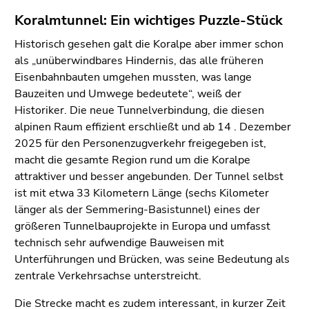
Koralmtunnel: Ein wichtiges Puzzle-Stück
Historisch gesehen galt die Koralpe aber immer schon
als „unüberwindbares Hindernis, das alle früheren
Eisenbahnbauten umgehen mussten, was lange
Bauzeiten und Umwege bedeutete“, weiß der
Historiker. Die neue Tunnelverbindung, die diesen
alpinen Raum effizient erschließt und ab 14 . Dezember
2025 für den Personenzugverkehr freigegeben ist,
macht die gesamte Region rund um die Koralpe
attraktiver und besser angebunden. Der Tunnel selbst
ist mit etwa 33 Kilometern Länge (sechs Kilometer
länger als der Semmering-Basistunnel) eines der
größeren Tunnelbauprojekte in Europa und umfasst
technisch sehr aufwendige Bauweisen mit
Unterführungen und Brücken, was seine Bedeutung als
zentrale Verkehrsachse unterstreicht.
Die Strecke macht es zudem interessant, in kurzer Zeit