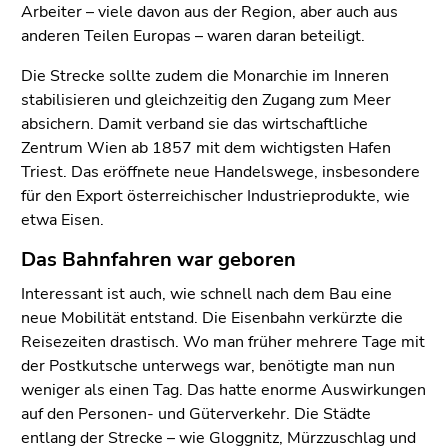
Arbeiter – viele davon aus der Region, aber auch aus
anderen Teilen Europas – waren daran beteiligt.
Die Strecke sollte zudem die Monarchie im Inneren
stabilisieren und gleichzeitig den Zugang zum Meer
absichern. Damit verband sie das wirtschaftliche
Zentrum Wien ab 1857 mit dem wichtigsten Hafen
Triest. Das eröffnete neue Handelswege, insbesondere
für den Export österreichischer Industrieprodukte, wie
etwa Eisen.
Das Bahnfahren war geboren
Interessant ist auch, wie schnell nach dem Bau eine
neue Mobilität entstand. Die Eisenbahn verkürzte die
Reisezeiten drastisch. Wo man früher mehrere Tage mit
der Postkutsche unterwegs war, benötigte man nun
weniger als einen Tag. Das hatte enorme Auswirkungen
auf den Personen- und Güterverkehr. Die Städte
entlang der Strecke – wie Gloggnitz, Mürzzuschlag und