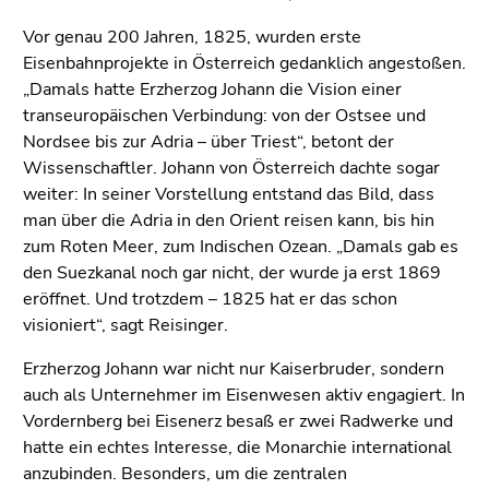
Seitenbereiche
Vor genau 200 Jahren, 1825, wurden erste
Eisenbahnprojekte in Österreich gedanklich angestoßen.
„Damals hatte Erzherzog Johann die Vision einer
transeuropäischen Verbindung: von der Ostsee und
Nordsee bis zur Adria – über Triest“, betont der
Wissenschaftler. Johann von Österreich dachte sogar
weiter: In seiner Vorstellung entstand das Bild, dass
man über die Adria in den Orient reisen kann, bis hin
zum Roten Meer, zum Indischen Ozean. „Damals gab es
den Suezkanal noch gar nicht, der wurde ja erst 1869
eröffnet. Und trotzdem – 1825 hat er das schon
visioniert“, sagt Reisinger.
Erzherzog Johann war nicht nur Kaiserbruder, sondern
auch als Unternehmer im Eisenwesen aktiv engagiert. In
Vordernberg bei Eisenerz besaß er zwei Radwerke und
hatte ein echtes Interesse, die Monarchie international
anzubinden. Besonders, um die zentralen