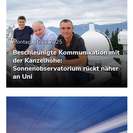
Montag, 15.12.2025
Beschleunigte Kommunikation mit
der Kanzelhöhe:
Sonnenobservatorium rückt näher
an Uni