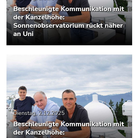
Beschleunigte Kommunikation mit
der Kanzelhöhe:
Sonnenobservatorium rückt näher
an Uni
Dienstag, 2.12.2025
Beschleunigte Kommunikation mit
der Kanzelhöhe: