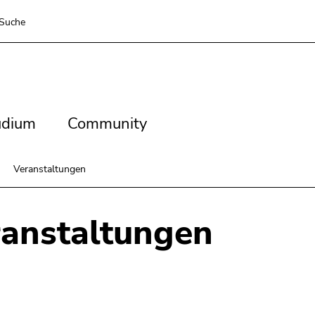
Suche
dium
Community
udium
Community
Veranstaltungen
anstaltungen