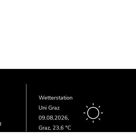
Wetterstation
Uni Graz
g