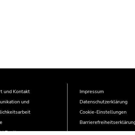
t und Kontakt
Impressum
nikation und
Datenschutzerklärung
lichkeitsarbeit
Cookie-Einstellungen
e
Barrierefreiheitserklärun
AZonline