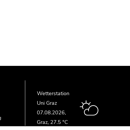
Wetterstation
Uni Graz
g