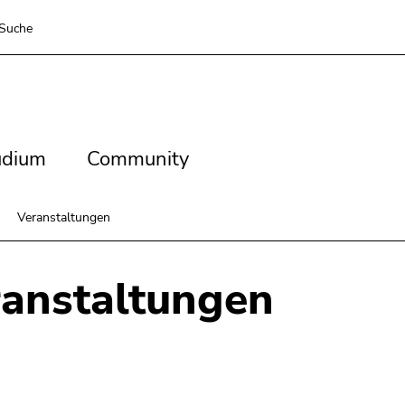
Suche
dium
Community
udium
Community
Veranstaltungen
anstaltungen