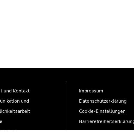
t und Kontakt
Impressum
nikation und
Datenschutzerklärung
lichkeitsarbeit
Cookie-Einstellungen
e
Barrierefreiheitserklärun
AZonline