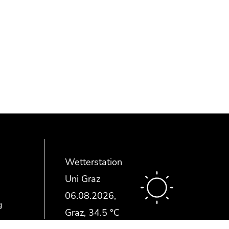
Wetterstation
Uni Graz
g