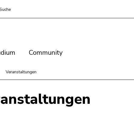
Suche
dium
Community
udium
Community
Veranstaltungen
anstaltungen