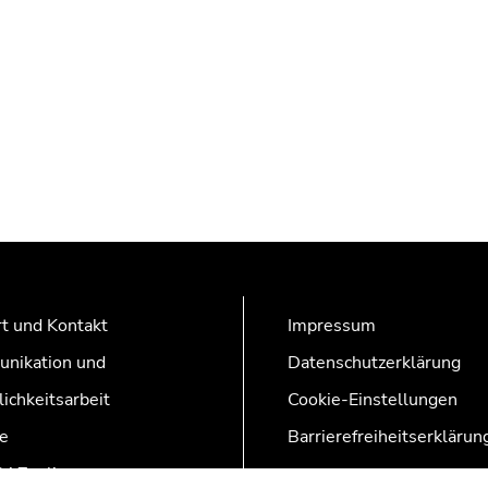
t und Kontakt
Impressum
nikation und
Datenschutzerklärung
lichkeitsarbeit
Cookie-Einstellungen
e
Barrierefreiheitserklärun
AZonline